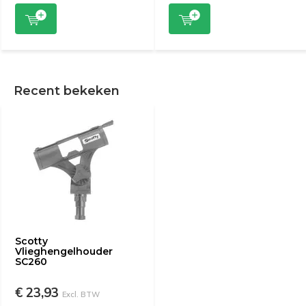
Recent bekeken
Scotty
Vlieghengelhouder
SC260
€ 23,93
Excl. BTW