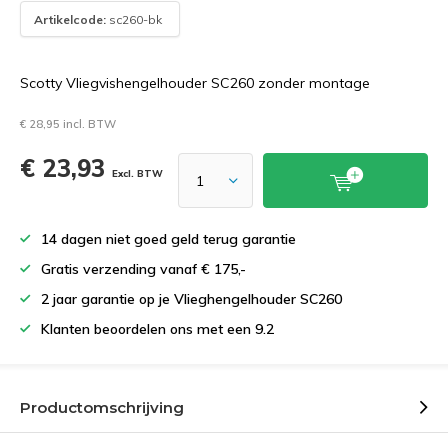
Artikelcode:
sc260-bk
Scotty Vliegvishengelhouder SC260 zonder montage
€ 28,95 incl. BTW
€ 23,93
Excl. BTW
14 dagen niet goed geld terug garantie
Gratis verzending vanaf € 175,-
2 jaar garantie op je Vlieghengelhouder SC260
Klanten beoordelen ons met een 9.2
Productomschrijving