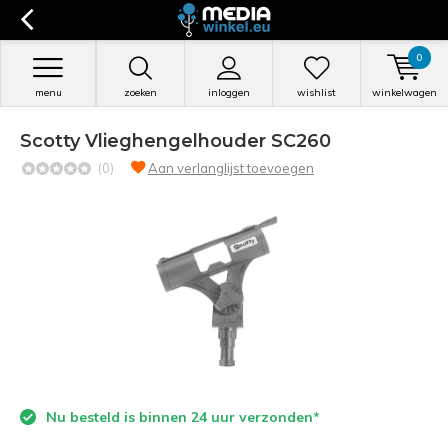
0
menu
zoeken
inloggen
wishlist
winkelwagen
Scotty Vlieghengelhouder SC260
(0)
Aan verlanglijst toevoegen
Nu besteld is binnen 24 uur verzonden*