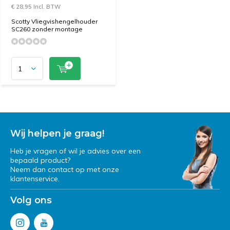
€ 28,95 Incl. BTW
Scotty Vliegvishengelhouder
SC260 zonder montage
Wij helpen je graag!
Heb je vragen of wil je advies over een
bepaald product?
Neem dan contact op met onze
klantenservice.
Volg ons