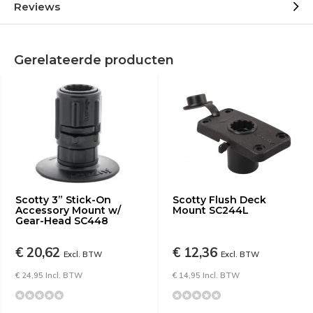
Reviews
Gerelateerde producten
Scotty 3” Stick-On
Scotty Flush Deck
Accessory Mount w/
Mount SC244L
Gear-Head SC448
€ 20,62
€ 12,36
Excl. BTW
Excl. BTW
€ 24,95 Incl. BTW
€ 14,95 Incl. BTW