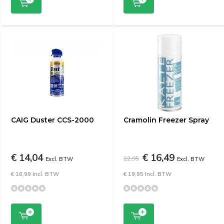
CAIG Duster CCS-2000
Cramolin Freezer Spray
€ 14,04
€ 16,49
22,95
Excl. BTW
Excl. BTW
€ 16,99 Incl. BTW
€ 19,95 Incl. BTW