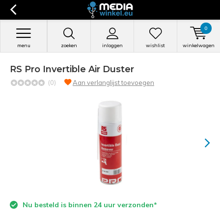
0
menu
zoeken
inloggen
wishlist
winkelwagen
RS Pro Invertible Air Duster
(0)
Aan verlanglijst toevoegen
Nu besteld is binnen 24 uur verzonden*