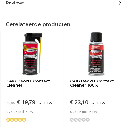
Reviews
Gerelateerde producten
CAIG DeoxIT Contact
CAIG DeoxIT Contact
Cleaner
Cleaner 100%
€ 19,79
€ 23,10
29,95
Excl. BTW
Excl. BTW
€ 23,95 Incl. BTW
€ 27,95 Incl. BTW