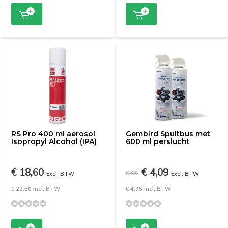
RS Pro 400 ml aerosol
Gembird Spuitbus met
Isopropyl Alcohol (IPA)
600 ml perslucht
€ 18,60
€ 4,09
6,95
Excl. BTW
Excl. BTW
€ 22,50 Incl. BTW
€ 4,95 Incl. BTW