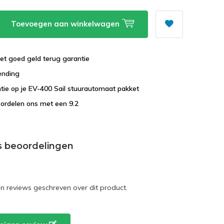
Toevoegen aan winkelwagen
et goed geld terug garantie
ending
ntie op je EV-400 Sail stuurautomaat pakket
ordelen ons met een 9.2
s beoordelingen
en reviews geschreven over dit product.