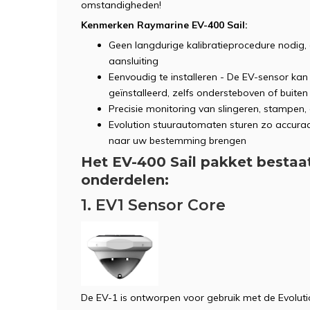
omstandigheden!
Kenmerken Raymarine EV-400 Sail:
Geen langdurige kalibratieprocedure nodig,
aansluiting
Eenvoudig te installeren - De EV-sensor k
geïnstalleerd, zelfs ondersteboven of buiten 
Precisie monitoring van slingeren, stampen, 
Evolution stuurautomaten sturen zo accuraa
naar uw bestemming brengen
Het EV-400 Sail pakket bestaa
onderdelen:
1. EV1 Sensor Core
De EV-1 is ontworpen voor gebruik met de Evolut