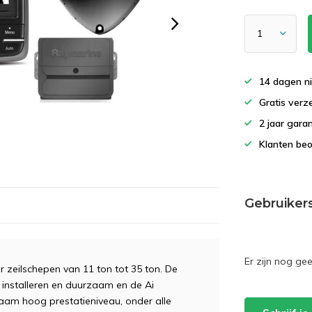
14 dagen ni
Gratis verz
2 jaar gara
Klanten beo
Gebruiker
Er zijn nog ge
zeilschepen van 11 ton tot 35 ton. De
e installeren en duurzaam
en de Ai
am hoog prestatieniveau, onder alle