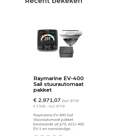
Recent bekeken
Raymarine EV-400
Sail stuurautomaat
pakket
€ 2.971,07
Excl. BTW
€ 3.595,- Incl. BTW
Raymarine EV-400 Sail
Stuurautomaat pakket
bestaande uit p70, ACU-400,
EV-1 en roerstandge...