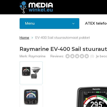
Menu
ATEX telefo
Home
EV-400 Sail stuurautomaat pakket
Raymarine EV-400 Sail stuurau
Merk:
Raymarine
Reviews:
Je beo
(0)