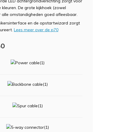
rde LED achtergrondverlichting zorgt voor
 kleuren. De grote kijkhoek (zowel
er alle omstandigheden goed afleesbaar.
kersinterface en de opstartwizard zorgt
ureert.
Lees meer over de p70
60