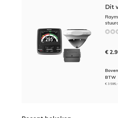
Dit 
Rayma
stuur
€ 2.
Boven
BTW
€ 3.595,