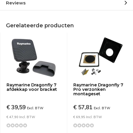
Reviews
Gerelateerde producten
Raymarine Dragonfly 7
Raymarine Dragonfly 7
afdekkap voor bracket
Pro verzonken
montageset
€ 39,59
€ 57,81
Excl. BTW
Excl. BTW
€ 47,90 Incl. BTW
€ 69,95 Incl. BTW