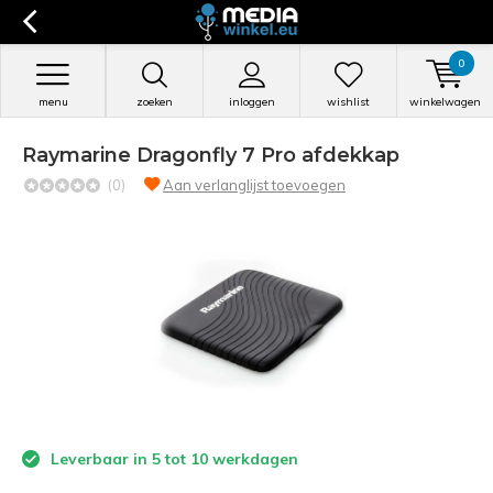
0
menu
zoeken
inloggen
wishlist
winkelwagen
Raymarine Dragonfly 7 Pro afdekkap
(0)
Aan verlanglijst toevoegen
Leverbaar in 5 tot 10 werkdagen