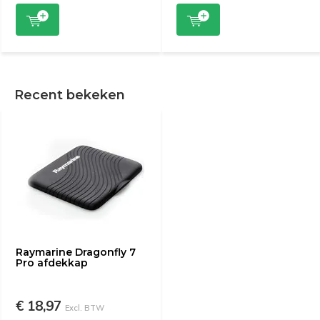
Recent bekeken
Raymarine Dragonfly 7
Pro afdekkap
€ 18,97
Excl. BTW