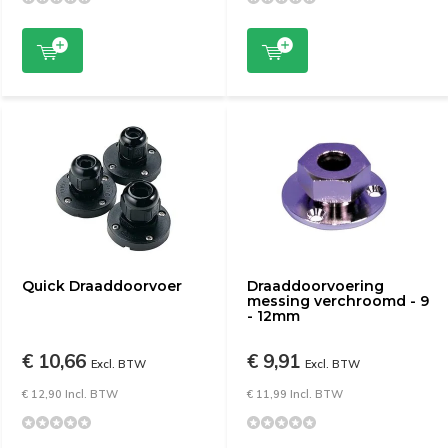
Quick Draaddoorvoer
Draaddoorvoering
messing verchroomd - 9
- 12mm
€ 10,66
€ 9,91
Excl. BTW
Excl. BTW
€ 12,90 Incl. BTW
€ 11,99 Incl. BTW