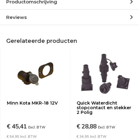
Productomschrijving
Reviews
Gerelateerde producten
Minn Kota MKR-18 12V
Quick Waterdicht
stopcontact en stekker
2 Polig
€ 45,41
€ 28,88
Excl. BTW
Excl. BTW
€ 54,95 Incl. BTW
€ 34,95 Incl. BTW