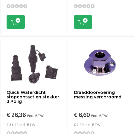
Quick Waterdicht
Draaddoorvoering
stopcontact en stekker
messing verchroomd
3 Polig
€ 26,36
€ 6,60
Excl. BTW
Excl. BTW
€ 31,90 Incl. BTW
€ 7,99 Incl. BTW