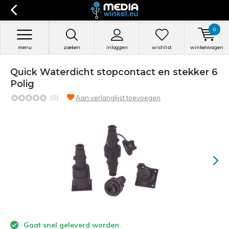
0
menu
zoeken
inloggen
wishlist
winkelwagen
Quick Waterdicht stopcontact en stekker 6
Polig
(0)
Aan verlanglijst toevoegen
Gaat snel geleverd worden.