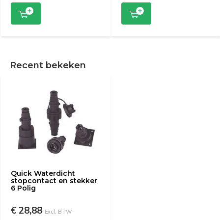
Recent bekeken
Quick Waterdicht
stopcontact en stekker
6 Polig
€ 28,88
Excl. BTW