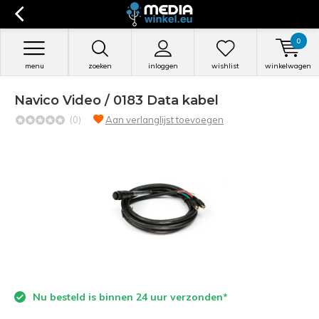
0
menu
zoeken
inloggen
wishlist
winkelwagen
Navico Video / 0183 Data kabel
(0)
Aan verlanglijst toevoegen
Nu besteld is binnen 24 uur verzonden*