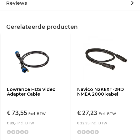
Reviews
Gerelateerde producten
Lowrance HDS Video
Navico N2KEXT-2RD
Adapter Cable
NMEA 2000 kabel
€ 73,55
€ 27,23
Excl. BTW
Excl. BTW
€ 89,- Incl. BTW
€ 32,95 Incl. BTW