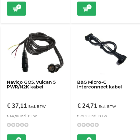
Navico GO5, Vulcan 5
B&G Micro-C
PWR/N2K kabel
interconnect kabel
€ 37,11
€ 24,71
Excl. BTW
Excl. BTW
€ 44,90 Incl. BTW
€ 29,90 Incl. BTW