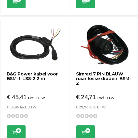
B&G Power kabel voor
Simrad 7 PIN BLAUW
BSM-1, LSS-2 2 m
naar losse draden, BSM-
2
€ 45,41
€ 24,71
Excl. BTW
Excl. BTW
€ 54,95 Incl. BTW
€ 29,90 Incl. BTW