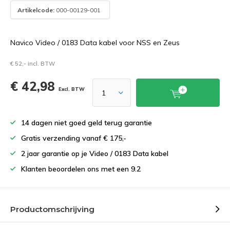
Artikelcode:
000-00129-001
Navico Video / 0183 Data kabel voor NSS en Zeus
€ 52,- incl. BTW
€ 42,98
Excl. BTW
14 dagen niet goed geld terug garantie
Gratis verzending vanaf € 175,-
2 jaar garantie op je Video / 0183 Data kabel
Klanten beoordelen ons met een 9.2
Productomschrijving