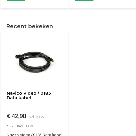
Recent bekeken
Navico Video / 0183
Data kabel
€ 42,98
Excl. BTW
€ 52,- Incl. BTW
Navico Video / 0183 Data kabel