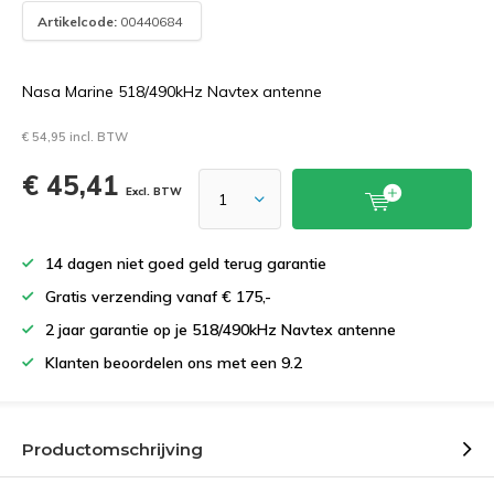
Artikelcode:
00440684
Nasa Marine 518/490kHz Navtex antenne
€ 54,95 incl. BTW
€ 45,41
Excl. BTW
14 dagen niet goed geld terug garantie
Gratis verzending vanaf € 175,-
2 jaar garantie op je 518/490kHz Navtex antenne
Klanten beoordelen ons met een 9.2
Productomschrijving