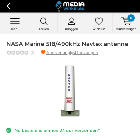
0
menu
zoeken
inloggen
wishlist
winkelwagen
NASA Marine 518/490kHz Navtex antenne
(0)
Aan verlanglijst toevoegen
Nu besteld is binnen 24 uur verzonden*