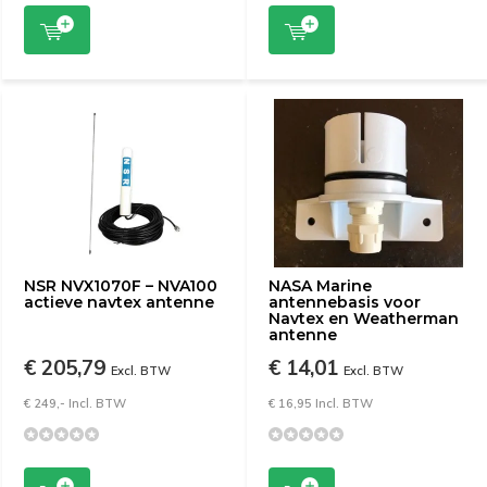
NSR NVX1070F – NVA100
NASA Marine
actieve navtex antenne
antennebasis voor
Navtex en Weatherman
antenne
€ 205,79
€ 14,01
Excl. BTW
Excl. BTW
€ 249,- Incl. BTW
€ 16,95 Incl. BTW