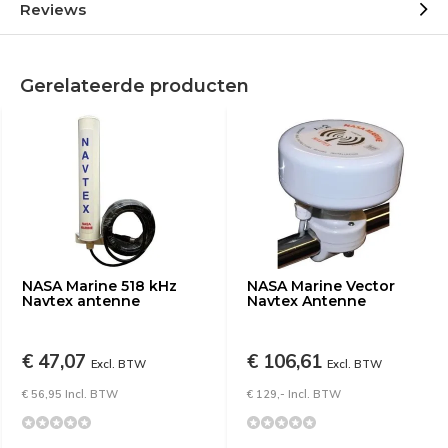
Reviews
Gerelateerde producten
NASA Marine 518 kHz
NASA Marine Vector
Navtex antenne
Navtex Antenne
€ 47,07
€ 106,61
Excl. BTW
Excl. BTW
€ 56,95 Incl. BTW
€ 129,- Incl. BTW