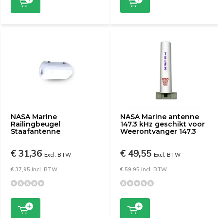
NASA Marine
NASA Marine antenne
Railingbeugel
147.3 kHz geschikt voor
Staafantenne
Weerontvanger 147.3
€ 31,36
€ 49,55
Excl. BTW
Excl. BTW
€ 37,95 Incl. BTW
€ 59,95 Incl. BTW