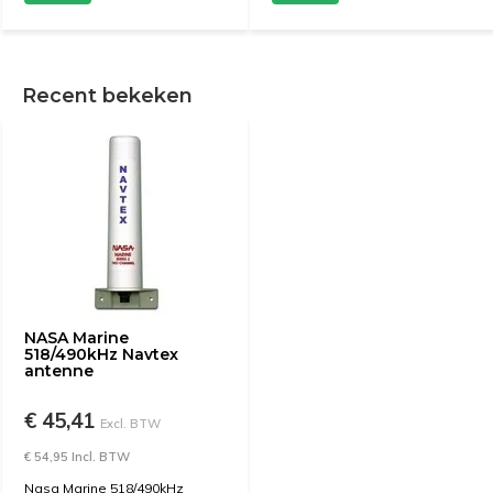
Recent bekeken
NASA Marine
518/490kHz Navtex
antenne
€ 45,41
Excl. BTW
€ 54,95 Incl. BTW
Nasa Marine 518/490kHz