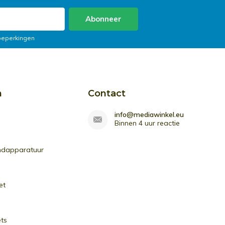
Abonneer
 beperkingen
n
Contact
info@mediawinkel.eu
Binnen 4 uur reactie
ndapparatuur
et
ets