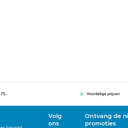
175,-
Voordelige prijzen
Volg
Ontvang de n
ons
promoties
 een bepaald