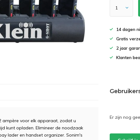
14 dagen ni
Gratis verz
2 jaar garan
Klanten beo
Gebruiker
Er zijn nog ge
1,2 ampère voor elk apparaat, zodat u
rtijd kunt opladen. Elimineer de noodzaak
bay lader en handset organizer. Sonim's