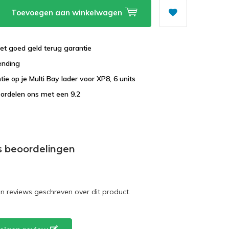
Toevoegen aan winkelwagen
et goed geld terug garantie
ending
tie op je Multi Bay lader voor XP8, 6 units
ordelen ons met een 9.2
s beoordelingen
en reviews geschreven over dit product.