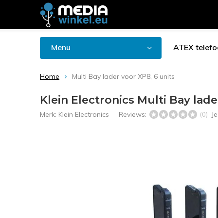
Menu
ATEX telefo
Home
Multi Bay lader voor XP8, 6 units
Klein Electronics Multi Bay lade
Merk:
Klein Electronics
Reviews:
J
(0)