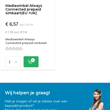
Mediawinkel Always
Connected prepaid
simkaart(EU +UK)
€ 6,57
Excl. BTW
€ 7,95 Incl. BTW
Mediawinkel Always
Connected prepaid simkaart.
Wij helpen je graag!
Heb je vragen of wil je advies over een
bepaald product?