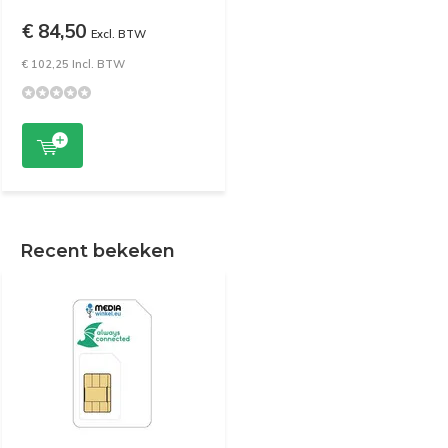
€ 84,50
Excl. BTW
€ 102,25 Incl. BTW
Recent bekeken