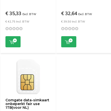
€ 35,33
€ 32,64
Excl. BTW
Excl. BTW
€ 42,75 Incl. BTW
€ 39,50 Incl. BTW
Comgate data-simkaart
onbeperkt fair use
1TB(voor NL)