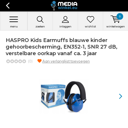
0
menu
zoeken
inloggen
wishlist
winkelwagen
HASPRO Kids Earmuffs blauwe kinder
gehoorbescherming, EN352-1, SNR 27 dB,
verstelbare oorkap vanaf ca. 3 jaar
(0)
Aan verlanglijst toevoegen