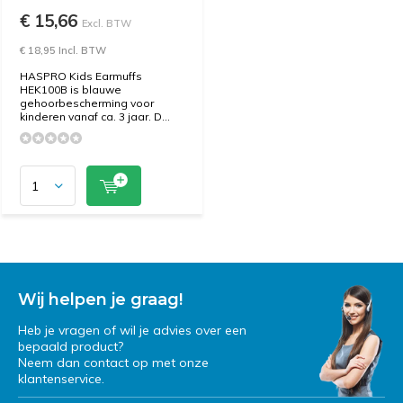
€ 15,66
Excl. BTW
€ 18,95 Incl. BTW
HASPRO Kids Earmuffs
HEK100B is blauwe
gehoorbescherming voor
kinderen vanaf ca. 3 jaar. D...
Wij helpen je graag!
Heb je vragen of wil je advies over een
bepaald product?
Neem dan contact op met onze
klantenservice.