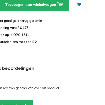
Toevoegen aan winkelwagen
et goed geld terug garantie
ending vanaf € 175,-
ntie op je OPC-1541
ordelen ons met een 9.2
s beoordelingen
en reviews geschreven over dit product.