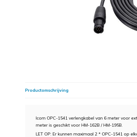
Productomschrijving
Icom OPC-1541 verlengkabel van 6 meter voor ex
meter is geschikt voor HM-162B / HM-195B.
LET OP: Er kunnen maximaal 2 * OPC-1541 op elk