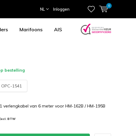
0
NL
Inloggen
ders
Marifoons
AIS
p bestelling
:
OPC-1541
 verlengkabel van 6 meter voor HM-162B / HM-195B
Excl. BTW