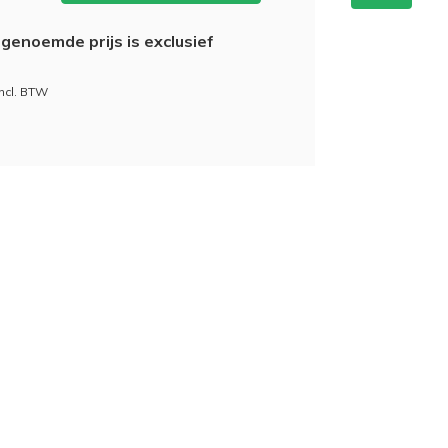
genoemde prijs is exclusief
incl. BTW