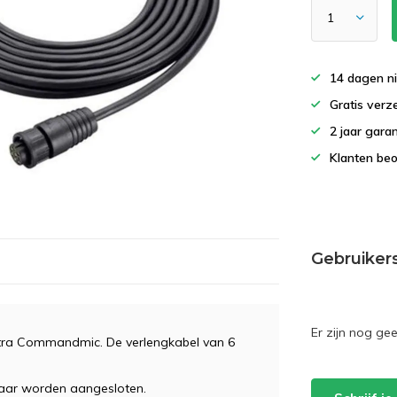
14 dagen ni
Gratis verz
2 jaar gara
Klanten beo
Gebruiker
Er zijn nog ge
tra Commandmic. De verlengkabel van 6
aar worden aangesloten.