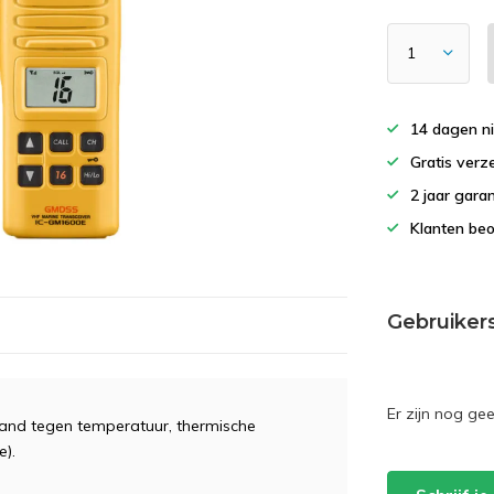
14 dagen ni
Gratis verz
2 jaar gar
Klanten beo
Gebruiker
Er zijn nog ge
and tegen temperatuur, thermische
e).