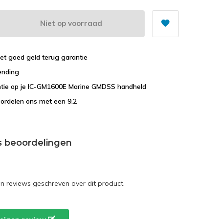
Niet op voorraad
et goed geld terug garantie
ending
antie op je IC-GM1600E Marine GMDSS handheld
ordelen ons met een 9.2
s beoordelingen
en reviews geschreven over dit product.