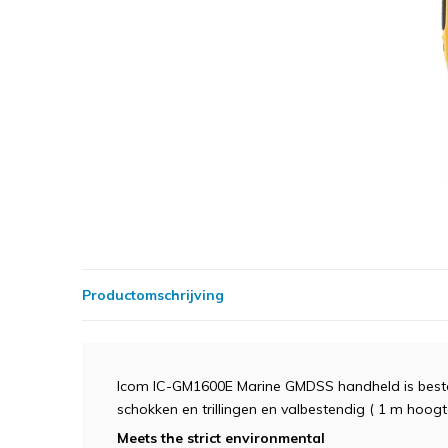
Productomschrijving
Icom IC-GM1600E Marine GMDSS handheld is best
schokken en trillingen en valbestendig ( 1 m hoogt
Meets the strict environmental