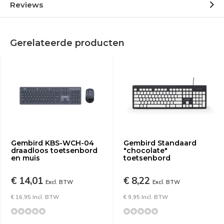
Reviews
Gerelateerde producten
Gembird KBS-WCH-04
Gembird Standaard
draadloos toetsenbord
"chocolate"
en muis
toetsenbord
€ 14,01
€ 8,22
Excl. BTW
Excl. BTW
€ 16,95 Incl. BTW
€ 9,95 Incl. BTW