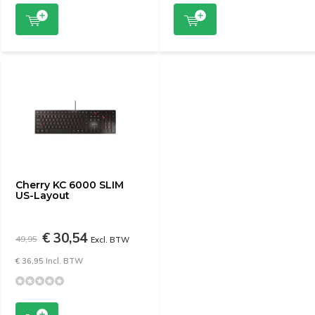
Cherry KC 6000 SLIM
US-Layout
€ 30,54
49,95
Excl. BTW
€ 36,95 Incl. BTW