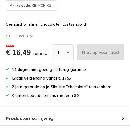
Artikelcode:
KB-MCH-02
Gembird Slimline "chocolate" toetsenbord
€ 19,95 incl. BTW
29,95
€ 16,49
Niet op voorraad
Excl. BTW
14 dagen niet goed geld terug garantie
Gratis verzending vanaf € 175,-
2 jaar garantie op je Slimline "chocolate" toetsenbord
Klanten beoordelen ons met een 9.2
Productomschrijving