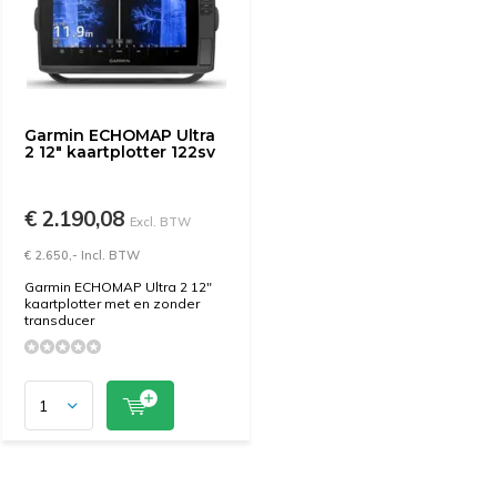
Garmin ECHOMAP Ultra
2 12" kaartplotter 122sv
€ 2.190,08
Excl. BTW
€ 2.650,- Incl. BTW
Garmin ECHOMAP Ultra 2 12"
kaartplotter met en zonder
transducer