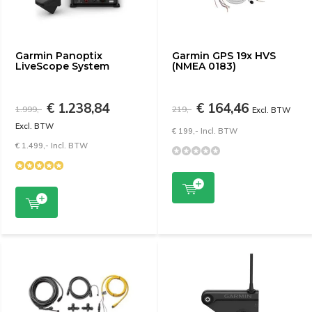
Garmin Panoptix
Garmin GPS 19x HVS
LiveScope System
(NMEA 0183)
€ 1.238,84
€ 164,46
1.999,-
219,-
Excl. BTW
Excl. BTW
€ 199,- Incl. BTW
€ 1.499,- Incl. BTW