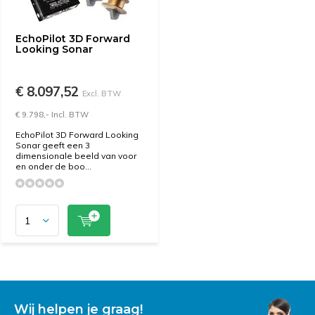
EchoPilot 3D Forward
Looking Sonar
€ 8.097,52
Excl. BTW
€ 9.798,- Incl. BTW
EchoPilot 3D Forward Looking
Sonar geeft een 3
dimensionale beeld van voor
en onder de boo...
Wij helpen je graag!