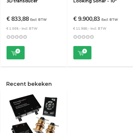
3D transducer
Looking Sonar - 10"
€ 833,88
€ 9.900,83
Excl. BTW
Excl. BTW
€ 1.009,- Incl. BTW
€ 11.980,- Incl. BTW
Recent bekeken