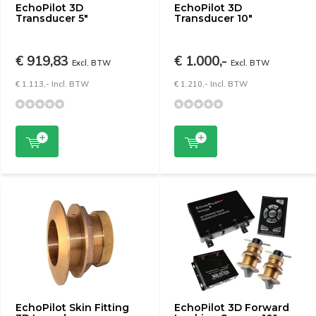
EchoPilot 3D
EchoPilot 3D
Transducer 5"
Transducer 10"
€ 919,83
€ 1.000,-
Excl. BTW
Excl. BTW
€ 1.113,- Incl. BTW
€ 1.210,- Incl. BTW
EchoPilot Skin Fitting
EchoPilot 3D Forward