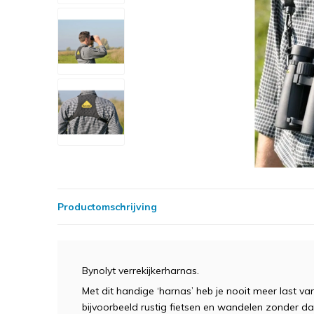
Productomschrijving
Bynolyt verrekijkerharnas.
Met dit handige ‘harnas’ heb je nooit meer last va
bijvoorbeeld rustig fietsen en wandelen zonder d