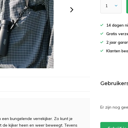
14 dagen ni
Gratis verz
2 jaar garan
Klanten beo
Gebruiker
Er zijn nog ge
n een bungelende verrekijker. Zo kunt je
at de kijker heen en weer beweegt. Tevens