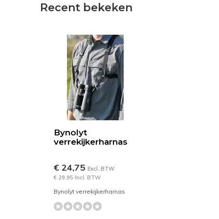
Recent bekeken
Bynolyt
verrekijkerharnas
€ 24,75
Excl. BTW
€ 29,95 Incl. BTW
Bynolyt verrekijkerharnas