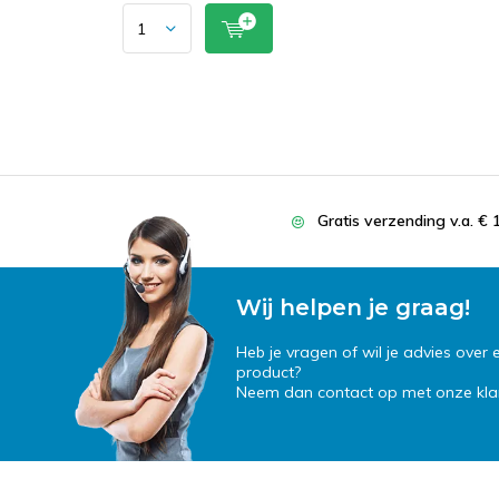
Gratis verzending v.a. € 
Wij helpen je graag!
Heb je vragen of wil je advies over
product?
Neem dan contact op met onze klan