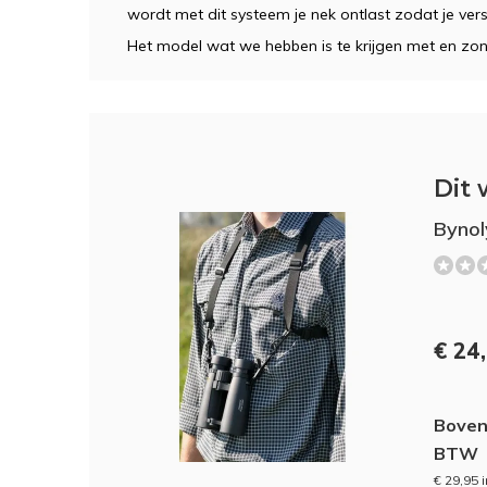
wordt met dit systeem je nek ontlast zodat je vers
Het model wat we hebben is te krijgen met en zo
Dit 
Bynol
€ 24
Boven
BTW
€ 29,95 