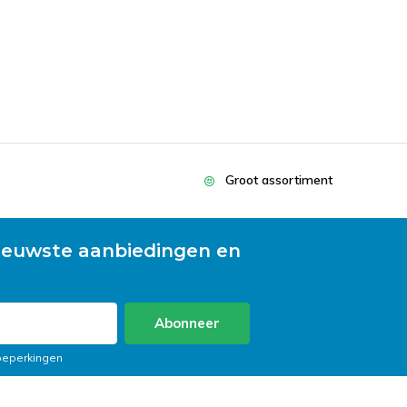
Groot assortiment
ieuwste aanbiedingen en
Abonneer
 beperkingen