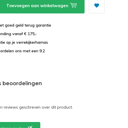
Toevoegen aan winkelwagen
et goed geld terug garantie
ending vanaf € 175,-
tie op je verrekijkerharnas
ordelen ons met een 9.2
s beoordelingen
en reviews geschreven over dit product.