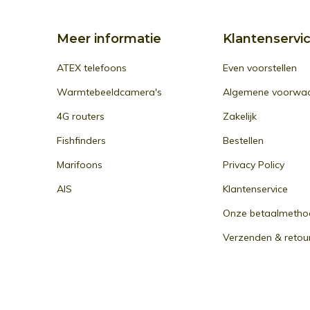
Meer informatie
Klantenservi
ATEX telefoons
Even voorstellen
Warmtebeeldcamera's
Algemene voorwa
4G routers
Zakelijk
Fishfinders
Bestellen
Marifoons
Privacy Policy
AIS
Klantenservice
Onze betaalmetho
Verzenden & retou