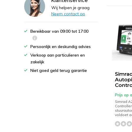
Klantenservice
Wij helpen je graag
Neem contact op
Bereikbaar van 09:00 tot 17:00
Persoonlijk en deskundig advies
Verkoop aan particulieren en
zakelijk
Niet goed geld terug garantie
Simra
Autopi
Contro
Prijs op
Simrad A2
Controller
stuurauto
voldoet a