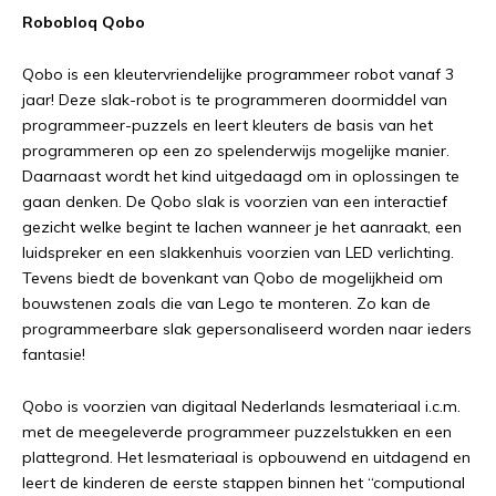
Robobloq Qobo
Qobo is een kleutervriendelijke programmeer robot vanaf 3
jaar! Deze slak-robot is te programmeren doormiddel van
programmeer-puzzels en leert kleuters de basis van het
programmeren op een zo spelenderwijs mogelijke manier.
Daarnaast wordt het kind uitgedaagd om in oplossingen te
gaan denken. De Qobo slak is voorzien van een interactief
gezicht welke begint te lachen wanneer je het aanraakt, een
luidspreker en een slakkenhuis voorzien van LED verlichting.
Tevens biedt de bovenkant van Qobo de mogelijkheid om
bouwstenen zoals die van Lego te monteren. Zo kan de
programmeerbare slak gepersonaliseerd worden naar ieders
fantasie!
Qobo is voorzien van digitaal Nederlands lesmateriaal i.c.m.
met de meegeleverde programmeer puzzelstukken en een
plattegrond. Het lesmateriaal is opbouwend en uitdagend en
leert de kinderen de eerste stappen binnen het “computional