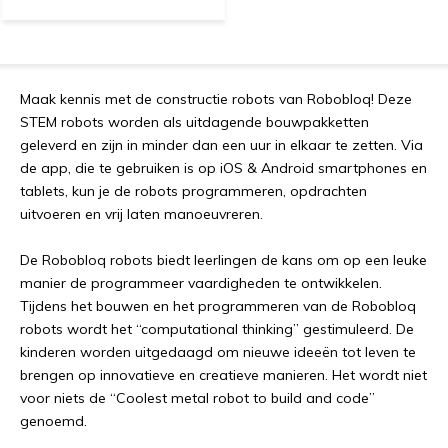
Maak kennis met de constructie robots van Robobloq! Deze
STEM robots worden als uitdagende bouwpakketten
geleverd en zijn in minder dan een uur in elkaar te zetten. Via
de app, die te gebruiken is op iOS & Android smartphones en
tablets, kun je de robots programmeren, opdrachten
uitvoeren en vrij laten manoeuvreren.
De Robobloq robots biedt leerlingen de kans om op een leuke
manier de programmeer vaardigheden te ontwikkelen.
Tijdens het bouwen en het programmeren van de Robobloq
robots wordt het “computational thinking” gestimuleerd. De
kinderen worden uitgedaagd om nieuwe ideeën tot leven te
brengen op innovatieve en creatieve manieren. Het wordt niet
voor niets de “Coolest metal robot to build and code”
genoemd.