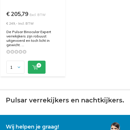
€ 205,79
Excl. BTW
€ 249,- Incl. BTW
De Pulsar Binocular Expert
verrekijkers zijn robuust
uitgevoerd en toch licht in
gewicht. ...
Pulsar verrekijkers en nachtkijkers.
Wij helpen je graag!