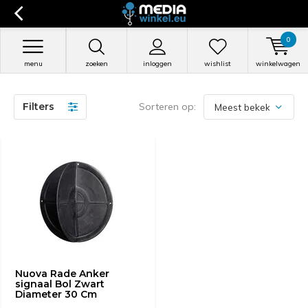
0
menu
zoeken
inloggen
wishlist
winkelwagen
Filters
Sorteren op:
Nuova Rade Anker
signaal Bol Zwart
Diameter 30 Cm