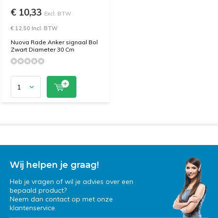
€ 10,33
Excl. BTW
€ 12,50 Incl. BTW
Nuova Rade Anker signaal Bol
Zwart Diameter 30 Cm
Wij helpen je graag!
Heb je vragen of wil je advies over een
bepaald product?
Neem dan contact op met onze
klantenservice.