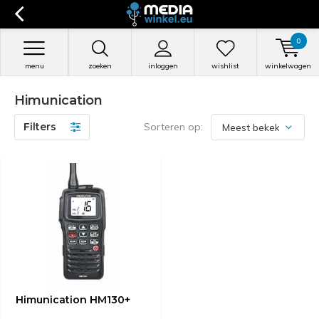
0
menu
zoeken
inloggen
wishlist
winkelwagen
Himunication
Filters
Sorteren op:
Himunication HM130+