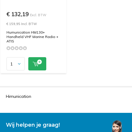
€ 132,19
Excl. BTW
€ 159,95 Incl. BTW
Humunication HM130+
Handheld VHF Marine Radio +
ATIS
Himunication
Wij helpen je graag!