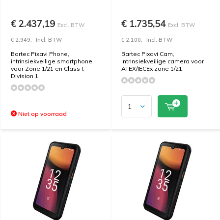
€ 2.437,19
€ 1.735,54
Excl. BTW
Excl. BTW
€ 2.949,- Incl. BTW
€ 2.100,- Incl. BTW
Bartec Pixavi Phone,
Bartec Pixavi Cam,
intrinsiekveilige smartphone
intrinsiekveilige camera voor
voor Zone 1/21 en Class I,
ATEX/IECEx zone 1/21.
Division 1
Niet op voorraad