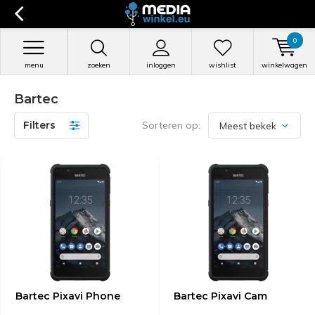
0
menu
zoeken
inloggen
wishlist
winkelwagen
Bartec
Filters
Sorteren op:
Bartec Pixavi Phone
Bartec Pixavi Cam