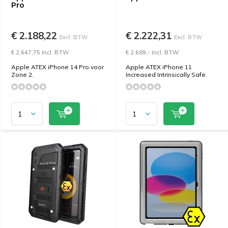
Pro
€ 2.188,22
€ 2.222,31
Excl. BTW
Excl. BTW
€ 2.647,75 Incl. BTW
€ 2.689,- Incl. BTW
Apple ATEX iPhone 14 Pro voor
Apple ATEX iPhone 11
Zone 2.
Increased Intrinsically Safe.