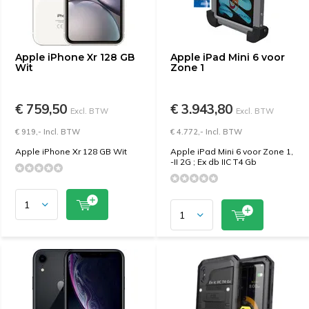
Apple iPhone Xr 128 GB
Apple iPad Mini 6 voor
Wit
Zone 1
€ 759,50
€ 3.943,80
Excl. BTW
Excl. BTW
€ 919,- Incl. BTW
€ 4.772,- Incl. BTW
Apple iPhone Xr 128 GB Wit
Apple iPad Mini 6 voor Zone 1,
-II 2G ; Ex db IIC T4 Gb