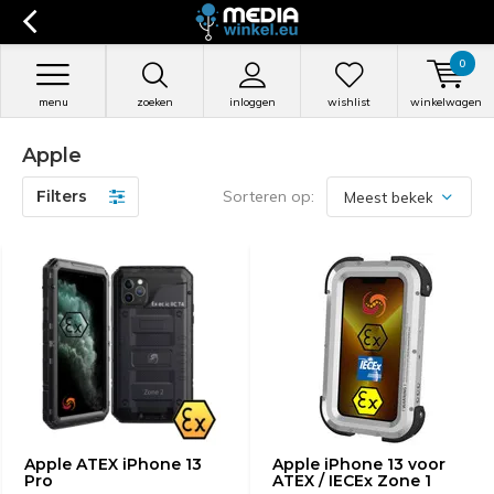
0
menu
zoeken
inloggen
wishlist
winkelwagen
Apple
Filters
Sorteren op:
Apple ATEX iPhone 13
Apple iPhone 13 voor
Pro
ATEX / IECEx Zone 1