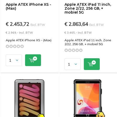
Apple ATEX iPhone XS -
Apple ATEX iPad 11 inch,
(Max)
Zone 2/22, 256 GB, +
mobiel 5G
€ 2.453,72
€ 2.863,64
Excl. BTW
Excl. BTW
€ 2.969,- Incl. BTW
€ 3.465,- Incl. BTW
Apple ATEX iPhone XS - (Max)
Apple ATEX iPad 11 inch, Zone
2/22, 256 GB, + mobiel 5G