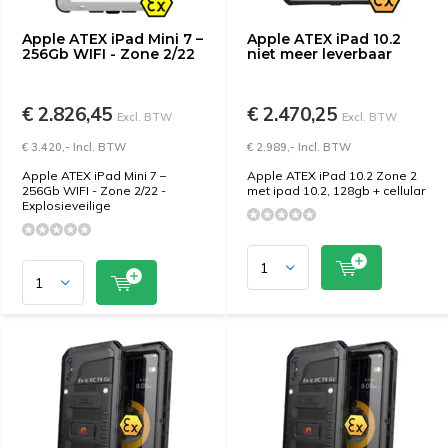
Apple ATEX iPad Mini 7 –
Apple ATEX iPad 10.2
256Gb WIFI - Zone 2/22
niet meer leverbaar
€ 2.826,45
€ 2.470,25
Excl. BTW
Excl. BTW
€ 3.420,- Incl. BTW
€ 2.989,- Incl. BTW
Apple ATEX iPad Mini 7 –
Apple ATEX iPad 10.2 Zone 2
256Gb WIFI - Zone 2/22 -
met ipad 10.2, 128gb + cellular
Explosieveilige