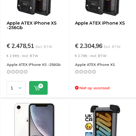
Apple ATEX iPhone XS
Apple ATEX iPhone XS
-256Gb
€ 2.478,51
€ 2.304,96
Excl. BTW
Excl. BTW
€ 2.999,- Incl. BTW
€ 2.789,- Incl. BTW
Apple ATEX iPhone XS -256Gb
Apple ATEX iPhone XS
Niet op voorraad