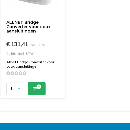
ALLNET Bridge
Converter voor coax
aansluitingen
€ 131,41
Excl. BTW
€ 159,- Incl. BTW
Allnet Bridge Converter voor
coax aansluitingen.