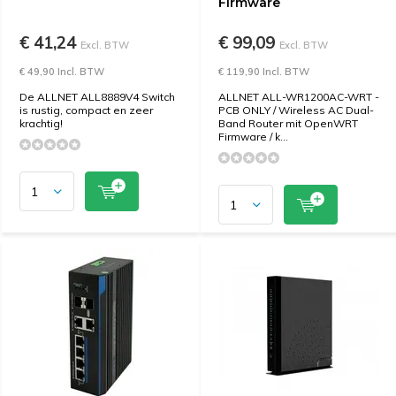
Firmware
€ 41,24
€ 99,09
Excl. BTW
Excl. BTW
€ 49,90 Incl. BTW
€ 119,90 Incl. BTW
De ALLNET ALL8889V4 Switch
ALLNET ALL-WR1200AC-WRT -
is rustig, compact en zeer
PCB ONLY / Wireless AC Dual-
krachtig!
Band Router mit OpenWRT
Firmware / k...