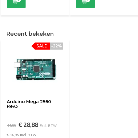
Recent bekeken
SALE
-22%
Arduino Mega 2560
Rev3
€ 28,88
44,95
Excl. BTW
€ 34,95 Incl. BTW