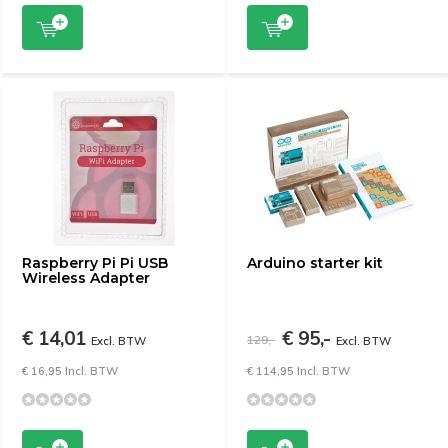
Raspberry Pi Pi USB
Arduino starter kit
Wireless Adapter
€ 14,01
€ 95,-
129,-
Excl. BTW
Excl. BTW
€ 16,95 Incl. BTW
€ 114,95 Incl. BTW