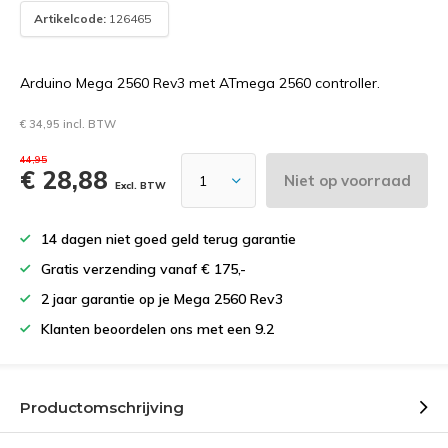
Artikelcode:
126465
Arduino Mega 2560 Rev3 met ATmega 2560 controller.
€ 34,95 incl. BTW
44,95
€ 28,88
Niet op voorraad
Excl. BTW
14 dagen niet goed geld terug garantie
Gratis verzending vanaf € 175,-
2 jaar garantie op je Mega 2560 Rev3
Klanten beoordelen ons met een 9.2
Productomschrijving