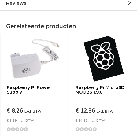
Reviews
Gerelateerde producten
Raspberry Pi Power
Raspberry Pi MicroSD
Supply
NOOBS 1.9.0
€ 8,26
€ 12,36
Excl. BTW
Excl. BTW
€ 9,99 Incl. BTW
€ 14,95 Incl. BTW