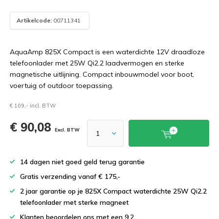
Artikelcode:
00711341
AquaAmp 825X Compact is een waterdichte 12V draadloze
telefoonlader met 25W Qi2.2 laadvermogen en sterke
magnetische uitlijning. Compact inbouwmodel voor boot,
voertuig of outdoor toepassing.
€ 109,- incl. BTW
€ 90,08
Excl. BTW
14 dagen niet goed geld terug garantie
Gratis verzending vanaf € 175,-
2 jaar garantie op je 825X Compact waterdichte 25W Qi2.2
telefoonlader met sterke magneet
Klanten beoordelen ons met een 9.2