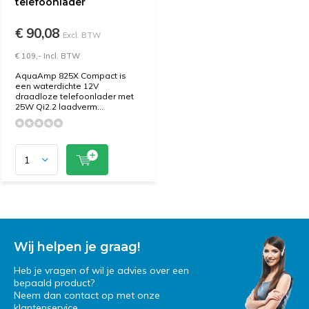
telefoonlader
€ 90,08
Excl. BTW
€ 109,- Incl. BTW
AquaAmp 825X Compact is
een waterdichte 12V
draadloze telefoonlader met
25W Qi2.2 laadverm...
Wij helpen je graag!
Heb je vragen of wil je advies over een
bepaald product?
Neem dan contact op met onze
klantenservice.