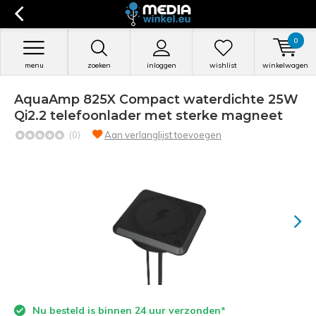
0
menu
zoeken
inloggen
wishlist
winkelwagen
AquaAmp 825X Compact waterdichte 25W
Qi2.2 telefoonlader met sterke magneet
(0)
Aan verlanglijst toevoegen
Nu besteld is binnen 24 uur verzonden*